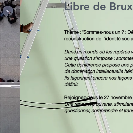
Libre de Brux
Thème : "Sommes-nous un ? : Déc
reconstruction de l'identité socia
Dans un monde où les repères vac
une question s’impose : sommes
Cette conférence propose une 
de domination intellectuelle hér
ils façonnent encore nos façons
définir.
Rejoignez-nous le 27 novembre
Une rencontre ouverte, stimulant
questionner, comprendre et tran