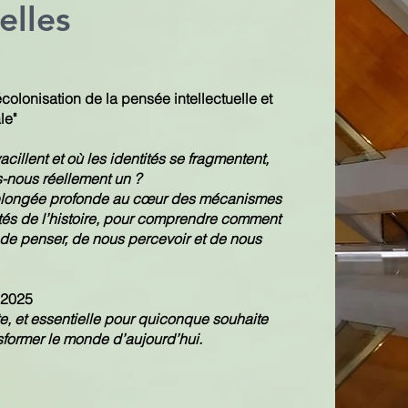
elles
olonisation de la pensée intellectuelle et
le"
illent et où les identités se fragmentent,
-nous réellement un ?
plongée profonde au cœur des mécanismes
ités de l’histoire, pour comprendre comment
 de penser, de nous percevoir et de nous
 2025
e, et essentielle pour quiconque souhaite
sformer le monde d’aujourd’hui.