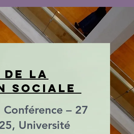
 de la
n sociale
la Conférence – 27
5, Université