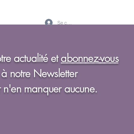
Se connecter
tre actualité
et
abonnez-vous
à notre Newsletter
 n'en manquer aucune.