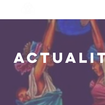
A propos de nous
It's Time
actuali