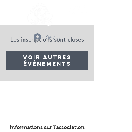
Se connecter
Les inscriptions sont closes
Voir autres
événements
Informations sur l'association