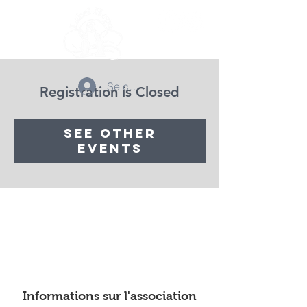
Se connecter
Registration is Closed
See other
events
Informations sur l'association